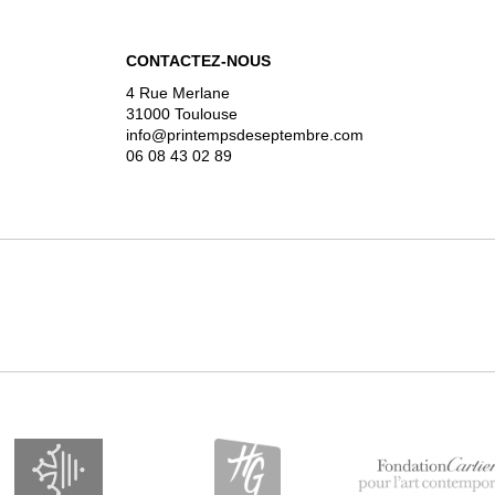
CONTACTEZ-NOUS
4 Rue Merlane
31000 Toulouse
info@printempsdeseptembre.com
06 08 43 02 89