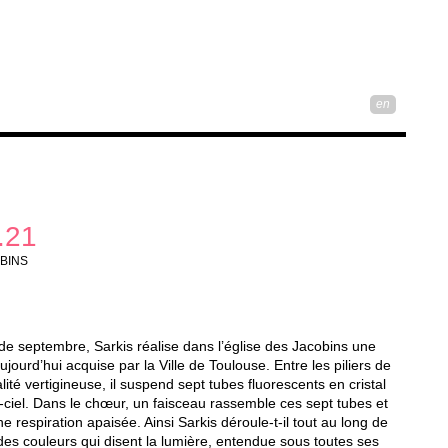
en
.21
BINS
de septembre, Sarkis réalise dans l’église des Jacobins une
ujourd’hui acquise par la Ville de Toulouse. Entre les piliers de
lité vertigineuse, il suspend sept tubes fluorescents en cristal
n-ciel. Dans le chœur, un faisceau rassemble ces sept tubes et
ne respiration apaisée. Ainsi Sarkis déroule-t-il tout au long de
des couleurs qui disent la lumière, entendue sous toutes ses