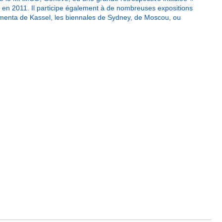
e en 2011. Il participe également à de nombreuses expositions
cumenta de Kassel, les biennales de Sydney, de Moscou, ou