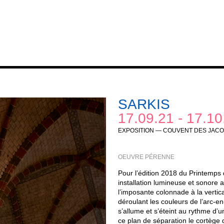
SARKIS
17.09.21 - 17.10
EXPOSITION — COUVENT DES JACO
OEUVRE PÉRENNE
Pour l’édition 2018 du Printemps 
installation lumineuse et sonore a
l’imposante colonnade à la vertica
déroulant les couleurs de l’arc-e
s’allume et s’éteint au rythme d’u
ce plan de séparation le cortège 