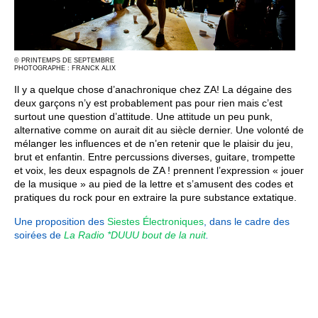
© PRINTEMPS DE SEPTEMBRE
PHOTOGRAPHE : FRANCK ALIX
Il y a quelque chose d’anachronique chez ZA! La dégaine des
deux garçons n’y est probablement pas pour rien mais c’est
surtout une question d’attitude. Une attitude un peu punk,
alternative comme on aurait dit au siècle dernier. Une volonté de
mélanger les influences et de n’en retenir que le plaisir du jeu,
brut et enfantin. Entre percussions diverses, guitare, trompette
et voix, les deux espagnols de ZA ! prennent l’expression « jouer
de la musique » au pied de la lettre et s’amusent des codes et
pratiques du rock pour en extraire la pure substance extatique.
Une proposition des
Siestes Électroniques
, dans le cadre des
soirées de
La Radio *DUUU bout de la nuit
.