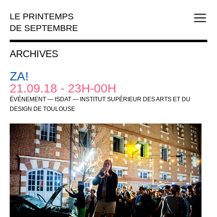
LE PRINTEMPS
DE SEPTEMBRE
ARCHIVES
ZA!
21.09.18 - 23H-00H
ÉVÉNEMENT — ISDAT — INSTITUT SUPÉRIEUR DES ARTS ET DU
DESIGN DE TOULOUSE