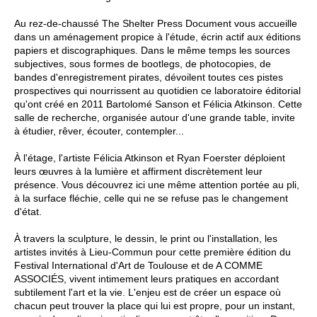
Au rez-de-chaussé The Shelter Press Document vous accueille
dans un aménagement propice à l'étude, écrin actif aux éditions
papiers et discographiques. Dans le même temps les sources
subjectives, sous formes de bootlegs, de photocopies, de
bandes d'enregistrement pirates, dévoilent toutes ces pistes
prospectives qui nourrissent au quotidien ce laboratoire éditorial
qu'ont créé en 2011 Bartolomé Sanson et Félicia Atkinson. Cette
salle de recherche, organisée autour d'une grande table, invite
à étudier, rêver, écouter, contempler...
À l'étage, l'artiste Félicia Atkinson et Ryan Foerster déploient
leurs œuvres à la lumière et affirment discrètement leur
présence. Vous découvrez ici une même attention portée au pli,
à la surface fléchie, celle qui ne se refuse pas le changement
d'état.
À travers la sculpture, le dessin, le print ou l'installation, les
artistes invités à Lieu-Commun pour cette première édition du
Festival International d'Art de Toulouse et de A COMME
ASSOCIÉS, vivent intimement leurs pratiques en accordant
subtilement l'art et la vie. L'enjeu est de créer un espace où
chacun peut trouver la place qui lui est propre, pour un instant,