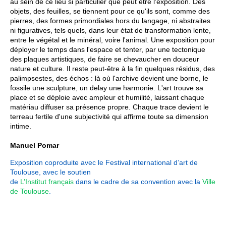
au sein de ce lieu si particulier que peut être l'exposition. Des
objets, des feuilles, se tiennent pour ce qu'ils sont, comme des
pierres, des formes primordiales hors du langage, ni abstraites
ni figuratives, tels quels, dans leur état de transformation lente,
entre le végétal et le minéral, voire l'animal. Une exposition pour
déployer le temps dans l'espace et tenter, par une tectonique
des plaques artistiques, de faire se chevaucher en douceur
nature et culture. Il reste peut-être à la fin quelques résidus, des
palimpsestes, des échos : là où l'archive devient une borne, le
fossile une sculpture, un delay une harmonie. L'art trouve sa
place et se déploie avec ampleur et humilité, laissant chaque
matériau diffuser sa présence propre. Chaque trace devient le
terreau fertile d'une subjectivité qui affirme toute sa dimension
intime.
Manuel Pomar
Exposition coproduite avec le Festival international d’art de
Toulouse, avec le soutien
de
L’Institut français
dans le cadre de sa convention avec la
Ville
de Toulouse
.