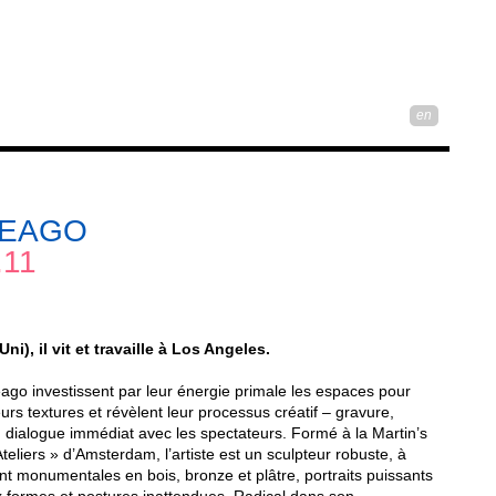
en
SEAGO
.11
), il vit et travaille à Los Angeles.
o investissent par leur énergie primale les espaces pour
eurs textures et révèlent leur processus créatif – gravure,
n dialogue immédiat avec les spectateurs. Formé à la Martin’s
teliers » d’Amsterdam, l’artiste est un sculpteur robuste, à
t monumentales en bois, bronze et plâtre, portraits puissants