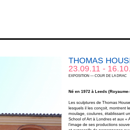
THOMAS HOU
23.09.11 - 16.10
EXPOSITION — COUR DE LA DRAC
Né en 1972 à Leeds (Royaume-Uni
Les sculptures de Thomas Houseag
lesquels il les conçoit, montrent l
moulage, coulures, établissant u
School of Art à Londres et aux « A
l’image de ses productions souven