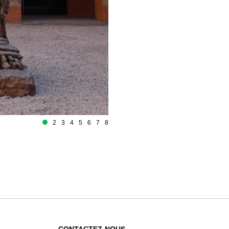
2
3
4
5
6
7
8