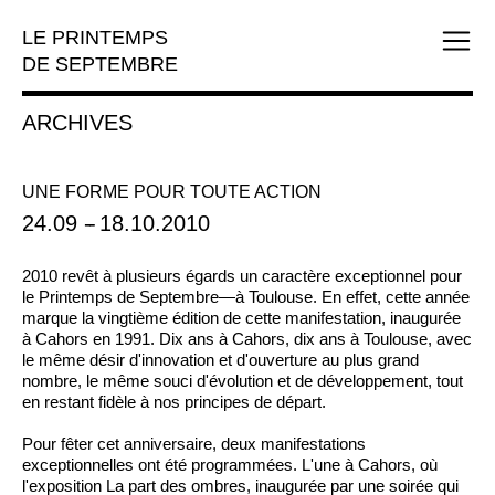
LE PRINTEMPS
DE SEPTEMBRE
ARCHIVES
UNE FORME POUR TOUTE ACTION
24.09
--
18.10.2010
2010 revêt à plusieurs égards un caractère exceptionnel pour
le Printemps de Septembre—à Toulouse. En effet, cette année
marque la vingtième édition de cette manifestation, inaugurée
à Cahors en 1991. Dix ans à Cahors, dix ans à Toulouse, avec
le même désir d'innovation et d'ouverture au plus grand
nombre, le même souci d'évolution et de développement, tout
en restant fidèle à nos principes de départ.
Pour fêter cet anniversaire, deux manifestations
exceptionnelles ont été programmées. L'une à Cahors, où
l'exposition La part des ombres, inaugurée par une soirée qui