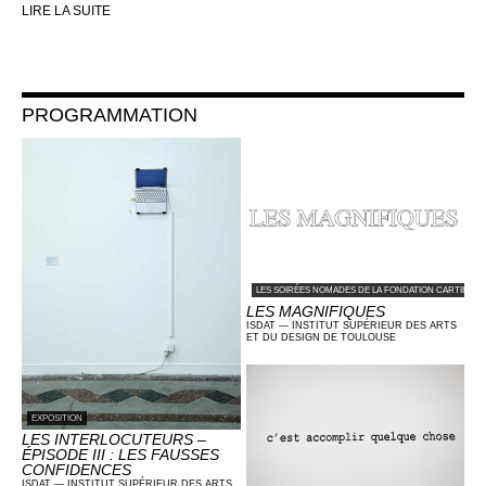
LIRE LA SUITE
PROGRAMMATION
LES SOIRÉES NOMADES DE LA FONDATION CARTIER 
LES MAGNIFIQUES
ISDAT — INSTITUT SUPÉRIEUR DES ARTS
ET DU DESIGN DE TOULOUSE
EXPOSITION
LES INTERLOCUTEURS –
ÉPISODE III : LES FAUSSES
CONFIDENCES
ISDAT — INSTITUT SUPÉRIEUR DES ARTS