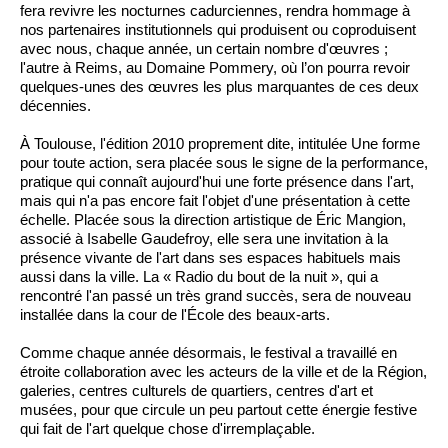
fera revivre les nocturnes cadurciennes, rendra hommage à
nos partenaires institutionnels qui produisent ou coproduisent
avec nous, chaque année, un certain nombre d'œuvres ;
l'autre à Reims, au Domaine Pommery, où l’on pourra revoir
quelques-unes des œuvres les plus marquantes de ces deux
décennies.
À Toulouse, l'édition 2010 proprement dite, intitulée Une forme
pour toute action, sera placée sous le signe de la performance,
pratique qui connaît aujourd'hui une forte présence dans l'art,
mais qui n'a pas encore fait l'objet d'une présentation à cette
échelle. Placée sous la direction artistique de Éric Mangion,
associé à Isabelle Gaudefroy, elle sera une invitation à la
présence vivante de l'art dans ses espaces habituels mais
aussi dans la ville. La « Radio du bout de la nuit », qui a
rencontré l'an passé un très grand succès, sera de nouveau
installée dans la cour de l'École des beaux-arts.
Comme chaque année désormais, le festival a travaillé en
étroite collaboration avec les acteurs de la ville et de la Région,
galeries, centres culturels de quartiers, centres d'art et
musées, pour que circule un peu partout cette énergie festive
qui fait de l'art quelque chose d'irremplaçable.