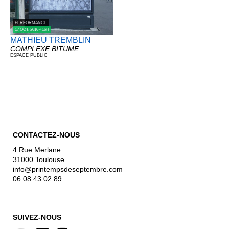
PERFORMANCE
17 OCT. 2010 • 16H
MATHIEU TREMBLIN
COMPLEXE BITUME
ESPACE PUBLIC
CONTACTEZ-NOUS
4 Rue Merlane
31000 Toulouse
info@printempsdeseptembre.com
06 08 43 02 89
SUIVEZ-NOUS