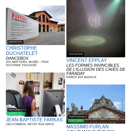
EXPOSITION
CHRISTOPHE
DUCHATELET
EXPOSITION
DANCEBOX
VINCENT EPPLAY
LES ABATTOIRS, MUSÉE – FRAC
LES FORMES INVINCIBLES
OCCITANIE TOULOUSE
DE L’ILLUSION DES CAVES DE
FARADAY
ESPACE EDF BAZACLE
PERFORMANCE
26 SEPT. 2010 •
PERFORMANCE
JEAN-BAPTISTE FARKAS
2 OCT. 2010 •
LIEU-COMMUN, ARTIST RUN SPACE
MASSIMO FURLAN