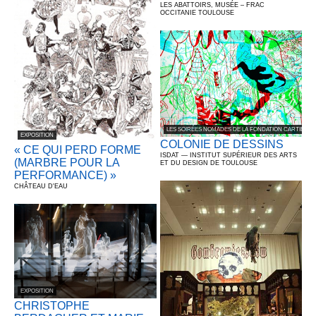
LES ABATTOIRS, MUSÉE – FRAC
OCCITANIE TOULOUSE
LES SOIRÉES NOMADES DE LA FONDATION CARTIER 
EXPOSITION
COLONIE DE DESSINS
« CE QUI PERD FORME
ISDAT — INSTITUT SUPÉRIEUR DES ARTS
(MARBRE POUR LA
ET DU DESIGN DE TOULOUSE
PERFORMANCE) »
CHÂTEAU D'EAU
EXPOSITION
CHRISTOPHE