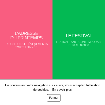
L'ADRESSE
LE FESTIVAL
DU PRINTEMPS
FESTIVAL D'ART CONTEMPORAIN
EXPOSITIONS ET ÉVÉNEMENTS
DU 0 AU 0 0000
TOUTE L'ANNÉE
En poursuivant votre navigation sur ce site, vous acceptez l'utilisation
de cookies.
En savoir plus
Fermer