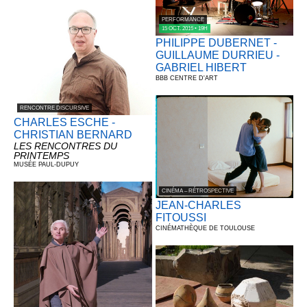
PERFORMANCE
15 OCT. 2016 • 19H
PHILIPPE DUBERNET -
GUILLAUME DURRIEU -
GABRIEL HIBERT
BBB CENTRE D'ART
RENCONTRE DISCURSIVE
CHARLES ESCHE -
CHRISTIAN BERNARD
LES RENCONTRES DU
PRINTEMPS
MUSÉE PAUL-DUPUY
CINÉMA – RÉTROSPECTIVE
JEAN-CHARLES
FITOUSSI
CINÉMATHÈQUE DE TOULOUSE