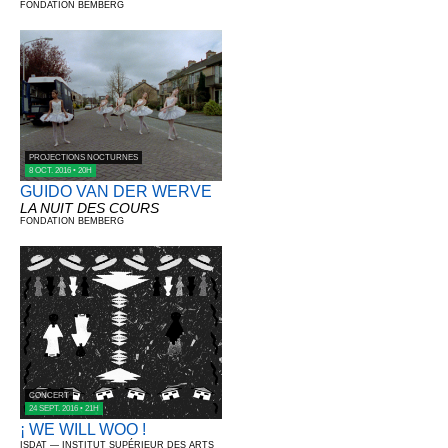
FONDATION BEMBERG
PROJECTIONS NOCTURNES
8 OCT. 2016 • 20H
GUIDO VAN DER WERVE
LA NUIT DES COURS
FONDATION BEMBERG
CONCERT
24 SEPT. 2016 • 21H
¡ WE WILL WOO !
ISDAT — INSTITUT SUPÉRIEUR DES ARTS