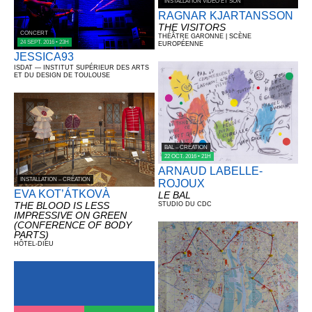
INSTALLATION VIDÉO ET SON
RAGNAR KJARTANSSON
THE VISITORS
CONCERT
THÉÂTRE GARONNE | SCÈNE
24 SEPT. 2016 • 23H
EUROPÉENNE
JESSICA93
ISDAT — INSTITUT SUPÉRIEUR DES ARTS
ET DU DESIGN DE TOULOUSE
BAL – CRÉATION
22 OCT. 2016 • 21H
ARNAUD LABELLE-
INSTALLATION – CRÉATION
ROJOUX
EVA KOT’ÁTKOVÀ
LE BAL
THE BLOOD IS LESS
STUDIO DU CDC
IMPRESSIVE ON GREEN
(CONFERENCE OF BODY
PARTS)
HÔTEL-DIEU