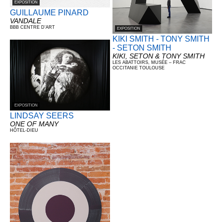
EXPOSITION
GUILLAUME PINARD
VANDALE
BBB CENTRE D'ART
EXPOSITION
KIKI SMITH - TONY SMITH
- SETON SMITH
KIKI, SETON & TONY SMITH
LES ABATTOIRS, MUSÉE – FRAC
OCCITANIE TOULOUSE
EXPOSITION
LINDSAY SEERS
ONE OF MANY
HÔTEL-DIEU