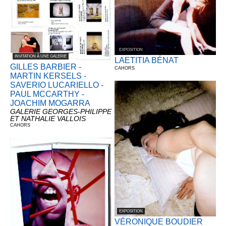
EXPOSITION
INVITATION À UNE GALERIE
LAETITIA BÉNAT
GILLES BARBIER -
CAHORS
MARTIN KERSELS -
SAVERIO LUCARIELLO -
PAUL MCCARTHY -
JOACHIM MOGARRA
GALERIE GEORGES-PHILIPPE
ET NATHALIE VALLOIS
CAHORS
EXPOSITION
VÉRONIQUE BOUDIER