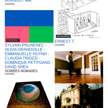
AERNOUT MIK
CAHORS
INSTALLATION
ÉVÉNEMENT
ERNEST T.
SYLVAIN PRUNENEC -
CAHORS
OLIVIA GRANDVILLE -
EMMANUELLE HUYNH -
CLAUDIA TRIOZZI -
DOMINIQUE PETITGAND -
DAVID SHEA
SOIRÉES NOMADES
CAHORS