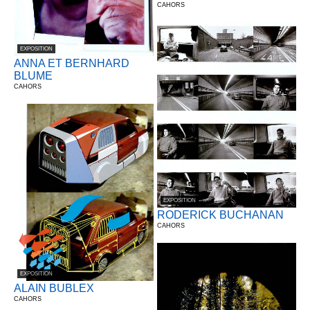
CAHORS
EXPOSITION
ANNA ET BERNHARD
BLUME
CAHORS
EXPOSITION
RODERICK BUCHANAN
CAHORS
EXPOSITION
ALAIN BUBLEX
CAHORS