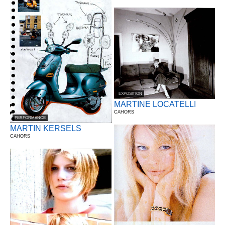
EXPOSITION
MARTINE LOCATELLI
CAHORS
PERFORMANCE
MARTIN KERSELS
CAHORS