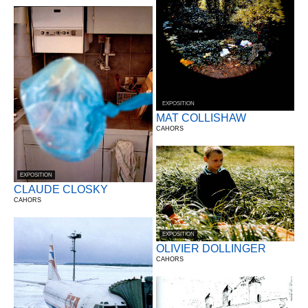
EXPOSITION
MAT COLLISHAW
CAHORS
EXPOSITION
CLAUDE CLOSKY
CAHORS
EXPOSITION
OLIVIER DOLLINGER
CAHORS