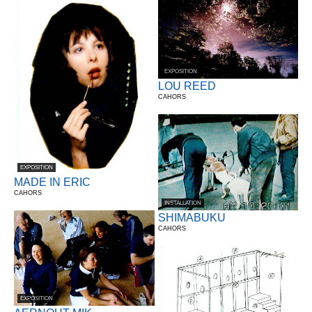
EXPOSITION
LOU REED
CAHORS
EXPOSITION
MADE IN ERIC
CAHORS
INSTALLATION
SHIMABUKU
CAHORS
EXPOSITION