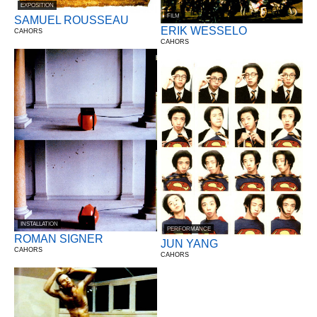
EXPOSITION
FILM
SAMUEL ROUSSEAU
ERIK WESSELO
CAHORS
CAHORS
INSTALLATION
PERFORMANCE
ROMAN SIGNER
JUN YANG
CAHORS
CAHORS