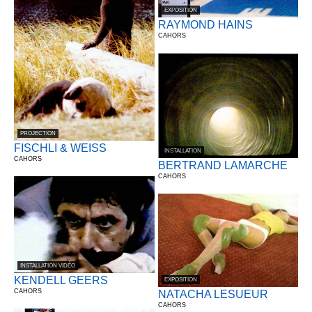
EXPOSITION
RAYMOND HAINS
CAHORS
PROJECTION
FISCHLI & WEISS
INSTALLATION
CAHORS
BERTRAND LAMARCHE
CAHORS
INSTALLATION VIDÉO
KENDELL GEERS
EXPOSITION
CAHORS
NATACHA LESUEUR
CAHORS